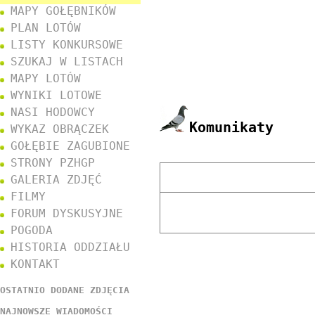
MAPY GOŁĘBNIKÓW
PLAN LOTÓW
LISTY KONKURSOWE
SZUKAJ W LISTACH
MAPY LOTÓW
WYNIKI LOTOWE
NASI HODOWCY
Komunikaty
WYKAZ OBRĄCZEK
GOŁĘBIE ZAGUBIONE
STRONY PZHGP
GALERIA ZDJĘĆ
FILMY
FORUM DYSKUSYJNE
POGODA
HISTORIA ODDZIAŁU
KONTAKT
OSTATNIO DODANE ZDJĘCIA
NAJNOWSZE WIADOMOŚCI