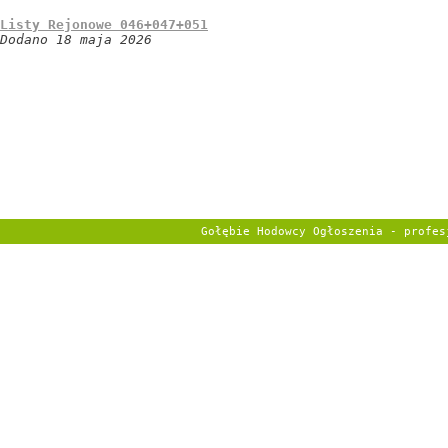
Listy Rejonowe 046+047+051
Dodano 18 maja 2026
Gołębie Hodowcy Ogłoszenia - profe