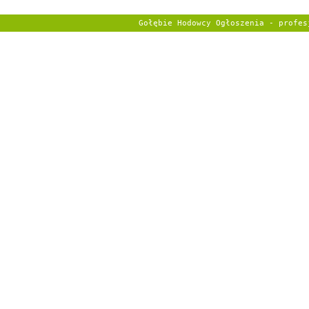
Gołębie Hodowcy Ogłoszenia - profe