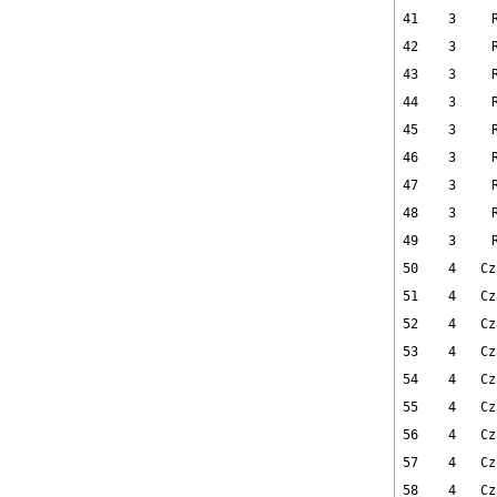
41
3
42
3
43
3
44
3
45
3
46
3
47
3
48
3
49
3
50
4
Cz
51
4
Cz
52
4
Cz
53
4
Cz
54
4
Cz
55
4
Cz
56
4
Cz
57
4
Cz
58
4
Cz