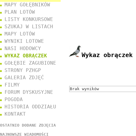
MAPY GOŁĘBNIKÓW
PLAN LOTÓW
LISTY KONKURSOWE
SZUKAJ W LISTACH
MAPY LOTÓW
WYNIKI LOTOWE
NASI HODOWCY
Wykaz obrączek
WYKAZ OBRĄCZEK
GOŁĘBIE ZAGUBIONE
STRONY PZHGP
GALERIA ZDJĘĆ
FILMY
Brak wyników
FORUM DYSKUSYJNE
POGODA
HISTORIA ODDZIAŁU
KONTAKT
OSTATNIO DODANE ZDJĘCIA
NAJNOWSZE WIADOMOŚCI