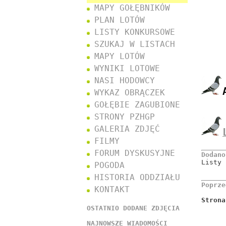
MAPY GOŁĘBNIKÓW
PLAN LOTÓW
LISTY KONKURSOWE
SZUKAJ W LISTACH
MAPY LOTÓW
WYNIKI LOTOWE
NASI HODOWCY
WYKAZ OBRĄCZEK
GOŁĘBIE ZAGUBIONE
STRONY PZHGP
GALERIA ZDJĘĆ
FILMY
FORUM DYSKUSYJNE
Dodano
Listy
POGODA
HISTORIA ODDZIAŁU
Poprze
KONTAKT
Strona
OSTATNIO DODANE ZDJĘCIA
NAJNOWSZE WIADOMOŚCI