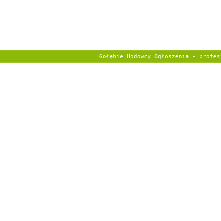
Gołębie Hodowcy Ogłoszenia - profe