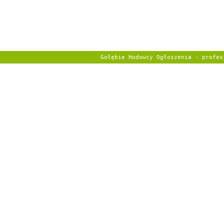
Gołębie Hodowcy Ogłoszenia - profe